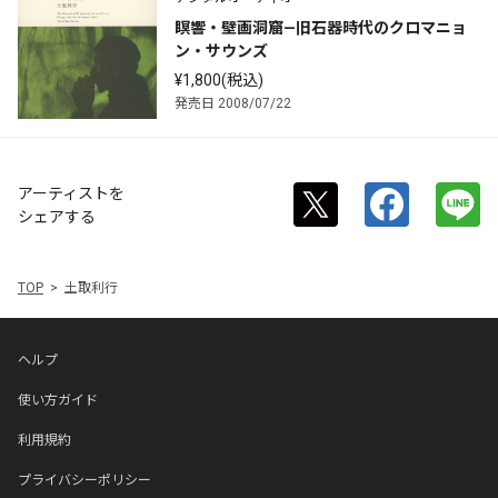
瞑響・壁画洞窟—旧石器時代のクロマニョ
ン・サウンズ
¥1,800(税込)
発売日 2008/07/22
アーティストを
シェアする
TOP
土取利行
ヘルプ
使い方ガイド
利用規約
プライバシーポリシー