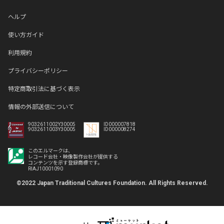
ヘルプ
使い方ガイド
利用規約
プライバシーポリシー
特定商取引法に基づく表示
情報の外部送信について
9032611002Y30005
ID000007818
9032611003Y30005
ID000008274
このエルマークは、
レコード会社・映像製作会社が提供する
コンテンツを示す登録商標です。
RIAJ10001090
©2022 Japan Traditional Cultures Foundation. All Rights Reserved.