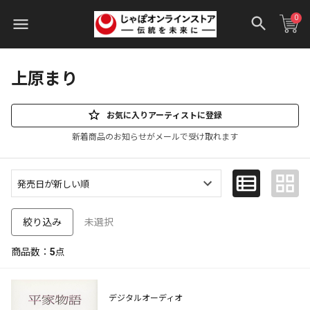
0
上原まり
お気に入りアーティストに登録
新着商品のお知らせがメールで受け取れます
未選択
絞り込み
商品数：
5
点
デジタルオーディオ