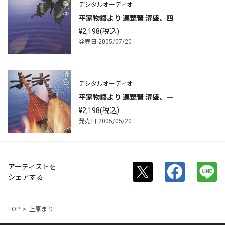
デジタルオーディオ
平家物語より 連琵琶 清盛、四
¥2,198(税込)
発売日 2005/07/20
デジタルオーディオ
平家物語より 連琵琶 清盛、一
¥2,198(税込)
発売日 2005/05/20
アーティストを
シェアする
TOP
上原まり