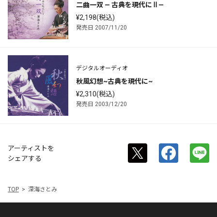
二曲一双 — 古典を現代に Ⅱ —
¥2,198(税込)
発売日 2007/11/20
デジタルオーディオ
秋風幻想~古典を現代に~
¥2,310(税込)
発売日 2003/12/20
アーティストを
シェアする
TOP
深海さとみ