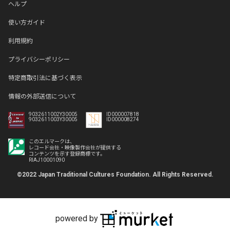
ヘルプ
使い方ガイド
利用規約
プライバシーポリシー
特定商取引法に基づく表示
情報の外部送信について
9032611002Y30005
ID000007818
9032611003Y30005
ID000008274
このエルマークは、
レコード会社・映像製作会社が提供する
コンテンツを示す登録商標です。
RIAJ10001090
©2022 Japan Traditional Cultures Foundation. All Rights Reserved.
powered by