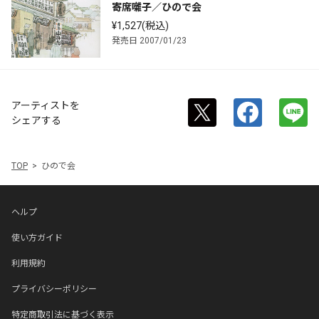
寄席囃子／ひので会
¥1,527(税込)
発売日 2007/01/23
アーティストを
シェアする
TOP
ひので会
ヘルプ
使い方ガイド
利用規約
プライバシーポリシー
特定商取引法に基づく表示