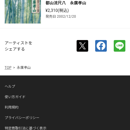
都山流尺八　永廣孝山
¥2,310(税込)
発売日 2002/12/20
アーティストを
シェアする
TOP
永廣孝山
ヘルプ
使い方ガイド
利用規約
プライバシーポリシー
特定商取引法に基づく表示