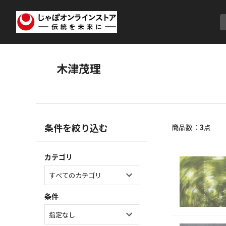
木津茂理
条件を絞り込む
商品数：
3
点
カテゴリ
条件