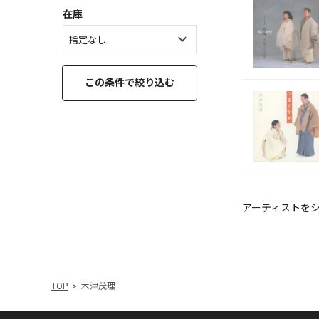
在庫
この条件で絞り込む
アーティストを
TOP
木津茂理