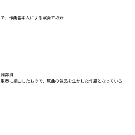
、作曲者本人による演奏で収録

都貴

重奏に編曲したもので、原曲の気品を生かした作風となっている
