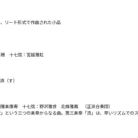
リート形式で作曲された小品

　十七弦：宮越雅虹

（す）

雅楽康寿　十七弦：野沢雅世　北條雅鳳　（正派合奏団）

流」という三つの楽章からなる曲。第三楽章「流」は、早いリズムでの