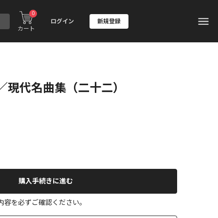
0
ログイン
新規登録
カート
／現代名曲集（二十二）
購入手続きに進む
の内容を必ずご確認ください。