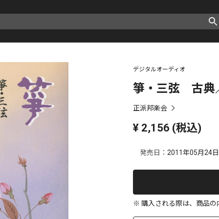
デジタルオーディオ
箏・三弦 古典
正派邦楽会
¥
2,156
(税込)
発売日：
2011年05月24日
※ 購入される際は、商品