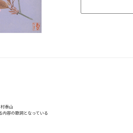
泰山

る内容の歌詞となっている
