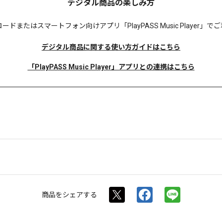
デジタル商品の楽しみ方
ロードまたは
スマートフォン向けアプリ「PlayPASS Music Player
デジタル商品に関する使い方ガイドはこちら
「PlayPASS Music Player」アプリとの連携はこちら
商品を
シェアする