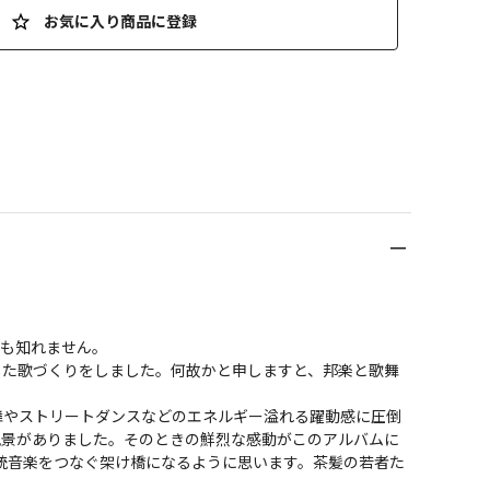
お気に入り商品に登録
知れません。

した歌づくりをしました。何故かと申しますと、邦楽と歌舞
民舞やストリートダンスなどのエネルギー溢れる躍動感に圧倒
風景がありました。そのときの鮮烈な感動がこのアルバムに
統音楽をつなぐ架け橋になるように思います。茶髪の若者た