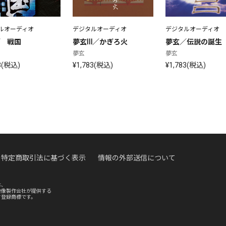
ルオーディオ
デジタルオーディオ
デジタルオーディオ
Ⅳ　戦国
夢玄Ⅲ／かぎろ火
夢玄／伝説の誕生
夢玄
夢玄
3(税込)
¥1,783(税込)
¥1,783(税込)
特定商取引法に基づく表示
情報の外部送信について
は、
映像製作会社が提供する
す登録商標です。