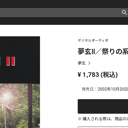
デジタルオーディオ
夢玄Ⅱ／祭りの
夢玄
¥
1,783
(税込)
発売日：
2002年10月20日
※ 購入される際は、商品