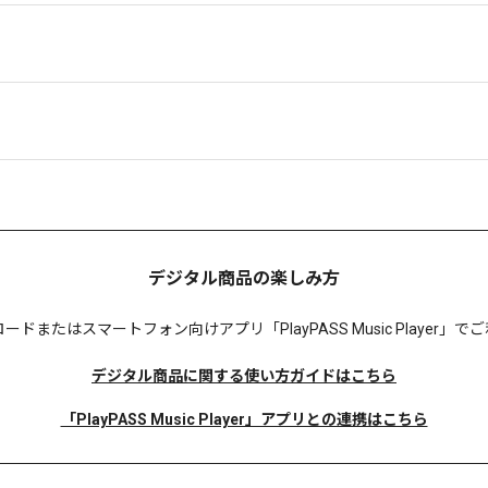
デジタル商品の楽しみ方
ロードまたは
スマートフォン向けアプリ「PlayPASS Music Player
デジタル商品に関する使い方ガイドはこちら
「PlayPASS Music Player」アプリとの連携はこちら