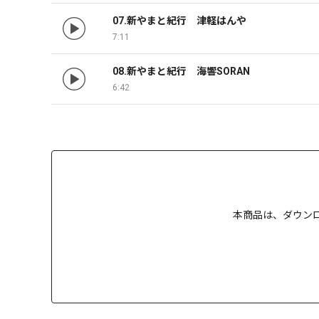
07.新やまと紀行　津軽はんや
7:11
08.新やまと紀行　海響SORAN
6:42
本商品は、
ダウン