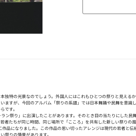
本独特の光景なのでしょう。外国人にはこれもひとつの祭りと見えるかも
ていますが、今回のアルバム「祭りの系譜」では日本舞踊や民舞を意識
です。

Iソーラン祭り」に出演したことがあります。そのとき目の当たりにした
の若者たちが同じ時間、同じ場所で「こころ」を共有した新しい祭りの
の二作品になりました。この作品の思い切ったアレンジは現代の若者と伝
祭りの情景があります。
