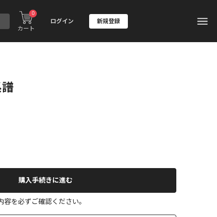
0
ログイン
新規登録
カート
系譜
購入手続きに進む
の内容を必ずご確認ください。