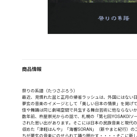
商品情報
祭りの系譜（たつさぶろう）

最近、見慣れた盆と正月の帰省ラッシュは、外国にはない日
夢玄の音楽のイメージとして「美しい日本の情景」を掲げ
伎や舞踊は同じ劇場空間で共生する舞台芸術に他ならないから
数年前、杵屋崇光からの話で、札幌の「第七回YOSAKO
された思い出があります。そこには日本の民族音楽と現代
収めた「津軽はんや」「海響SORAN」（新やまと紀行）
ちが夢玄の音楽にのせられて踊り明かす・・・・そこに新しい