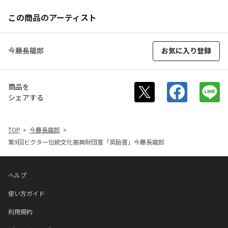
この商品のアーティスト
今藤長龍郎
お気に入り登録
商品を
シェアする
TOP
今藤長龍郎
第9回ビクター伝統文化振興財団賞「奨励賞」今藤長龍郎
ヘルプ
使い方ガイド
利用規約