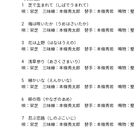
1　芝で生まれて（しばでうまれて）

唄：栄芝　三味線：本條秀太郎　替手：本條秀若　鳴物：堅
2　梅は咲いたか（うめはさいたか）

唄：栄芝　三味線：本條秀太郎　替手：本條秀若　鳴物：堅
3　花は上野（はなはうえの）

唄：栄芝　三味線：本條秀太郎　替手：本條秀若　鳴物：堅
4　浅草参り（あさくさまいり）

唄：栄芝　三味線：本條秀太郎　替手：本條秀若　鳴物：堅
5　縁かいな（えんかいな）

唄：栄芝　三味線：本條秀太郎　替手：本條秀若　鳴物：堅
6　柳の雨（やなぎのあめ）

唄：栄芝　三味線：本條秀太郎　替手：本條秀若　鳴物：堅
7　忍ぶ恋路（しのぶこいじ）

唄：栄芝　三味線：本條秀太郎　替手：本條秀若　鳴物：堅