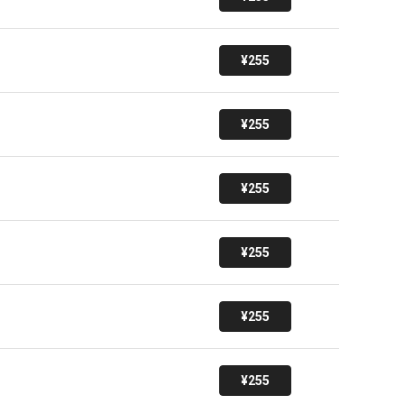
¥255
¥255
¥255
¥255
¥255
¥255