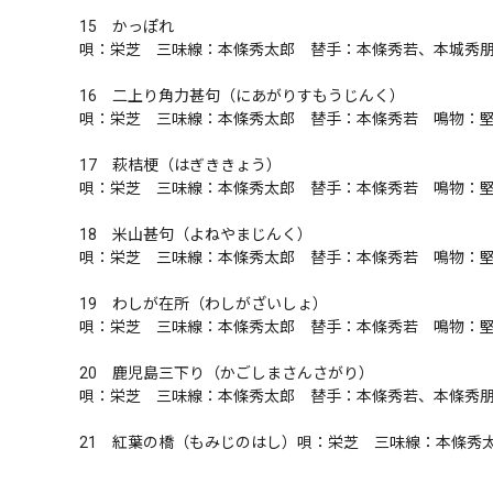
15　かっぽれ

唄：栄芝　三味線：本條秀太郎　替手：本條秀若、本城秀朋
16　二上り角力甚句（にあがりすもうじんく）

唄：栄芝　三味線：本條秀太郎　替手：本條秀若　鳴物：堅
17　萩桔梗（はぎききょう）

唄：栄芝　三味線：本條秀太郎　替手：本條秀若　鳴物：堅
18　米山甚句（よねやまじんく）

唄：栄芝　三味線：本條秀太郎　替手：本條秀若　鳴物：堅
19　わしが在所（わしがざいしょ）

唄：栄芝　三味線：本條秀太郎　替手：本條秀若　鳴物：堅
20　鹿児島三下り（かごしまさんさがり）

唄：栄芝　三味線：本條秀太郎　替手：本條秀若、本條秀朋
21　紅葉の橋（もみじのはし）唄：栄芝　三味線：本條秀