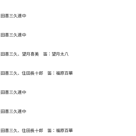
田喜三久連中

田喜三久連中

田喜三久、望月喜美　笛：望月太八

田喜三久、住田長十郎　笛：福原百華

田喜三久連中

田喜三久連中

田喜三久、住田長十郎　笛：福原百華
