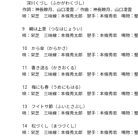
　深川くづし（ふかがわくづし）

作詞：神長瞭月、山口凌雲 ／ 作曲：神長瞭月、山口凌雲

唄：栄芝　三味線：本條秀太郎　替手：本條秀若　鳴物：堅
9　綱は上意（つなはじょうい）

唄：栄芝　三味線：本條秀太郎　替手：本條秀若　鳴物：堅
10　から傘（からかさ）

唄：栄芝　三味線：本條秀太郎　替手：本條秀若　鳴物：堅
11　書き送る（かきおくる）

唄：栄芝　三味線：本條秀太郎　替手：本條秀若　鳴物：堅
12　梅にも春（うめにもはる）

唄：栄芝　三味線：本條秀太郎　替手：本條秀若　鳴物：堅
13　フイトサ節（ふいとさぶし）

唄：栄芝　三味線：本條秀太郎　替手：本條秀若　鳴物：堅
14　松づくし（まつづくし）

唄：栄芝　三味線：本條秀太郎　替手：本條秀若　鳴物：堅