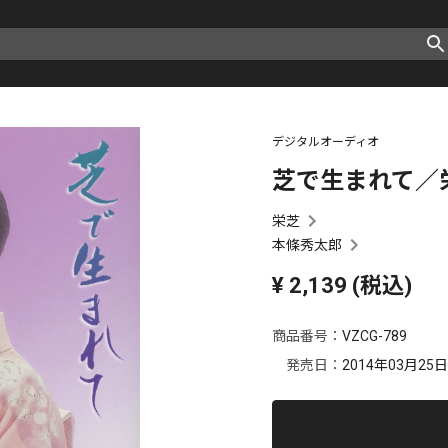
デジタルオーディオ
芝で生まれて／
栄芝
本條秀太郎
¥
2,139
(税込)
商品番号：
VZCG-789
発売日：
2014年03月25日