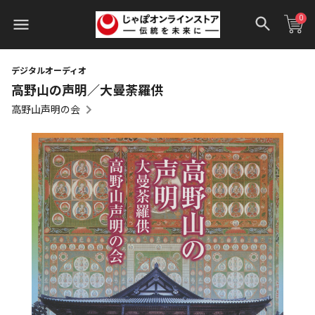
0
デジタルオーディオ
高野山の声明／大曼荼羅供
高野山声明の会