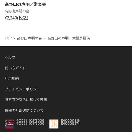
高野山の声明／常楽会
高野山声明の会
¥2,240(税込)
TOP
高野山声明の会
高野山の声明／大曼荼羅供
ヘルプ
使い方ガイド
利用規約
プライバシーポリシー
特定商取引法に基づく表示
情報の外部送信について
9032611002Y30005
ID000007818
9032611003Y30005
ID000008274