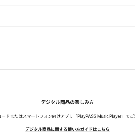
デジタル商品の楽しみ方
ロードまたは
スマートフォン向けアプリ「PlayPASS Music Player
デジタル商品に関する使い方ガイドはこちら