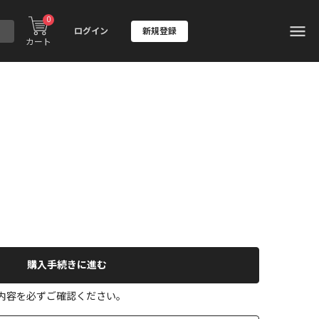
0
ログイン
新規登録
カート
購入手続きに進む
の内容を必ずご確認ください。