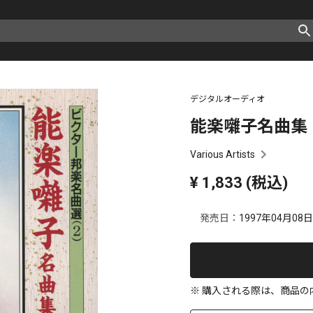
デジタルオーディオ
能楽囃子名曲集
Various Artists
¥
1,833
(税込)
発売日：
1997年04月08日
※ 購入される際は、商品