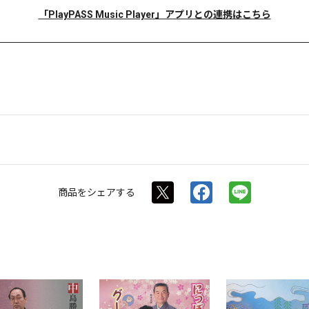
「PlayPASS Music Player」アプリとの連携はこちら
商品を
シェアする