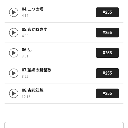
04.二つの塔
¥255
4:16
05.あかねさす
¥255
4:00
06.乱
¥255
8:51
07.望郷の琵琶歌
¥255
3:29
08.古刹幻想
¥255
12:16