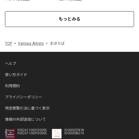
もっとみる
TOP
Various Artists
まほろば
ヘルプ
使い方ガイド
利用規約
プライバシーポリシー
特定商取引法に基づく表示
情報の外部送信について
9032611002Y30005
ID000007818
9032611003Y30005
ID000008274