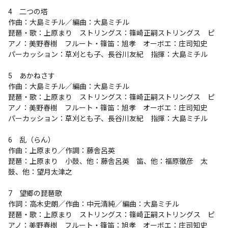
4　二つの塔

作曲：大島ミチル／編曲：大島ミチル

琵琶・歌：上原まり　ストリングス：篠崎正嗣ストリングス　ピ
アノ：美野春樹　フルート・篠笛：旭孝　オーボエ：庄司知史　
パーカッション：草刈とも子、長谷川友紀　指揮：大島ミチル

5　あかねさす

作曲：大島ミチル／編曲：大島ミチル

琵琶・歌：上原まり　ストリングス：篠崎正嗣ストリングス　ピ
アノ：美野春樹　フルート・篠笛：旭孝　オーボエ：庄司知史　
パーカッション：草刈とも子、長谷川友紀　指揮：大島ミチル

6　乱（らん）

作曲：上原まり／作調：藤舎呂英

琵琶：上原まり　小鼓、他：藤舎呂英　笛、他：福原徹彦　太
鼓、他：望月太津之

7　望郷の琵琶歌

作詞：高木史朗／作曲：中元清純／編曲：大島ミチル

琵琶・歌：上原まり　ストリングス：篠崎正嗣ストリングス　ピ
アノ：美野春樹　フルート・篠笛：旭孝　オーボエ：庄司知史　