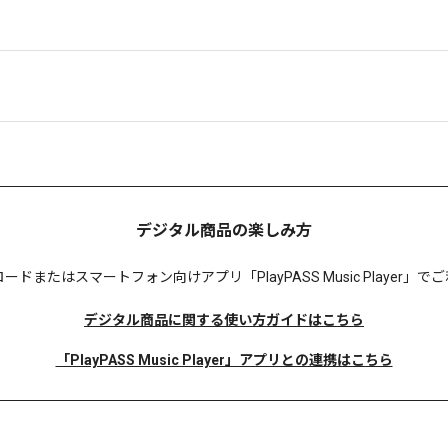
デジタル商品の楽しみ方
ロードまたは
スマートフォン向けアプリ「PlayPASS Music Player
デジタル商品に関する使い方ガイドはこちら
「PlayPASS Music Player」アプリとの連携はこちら