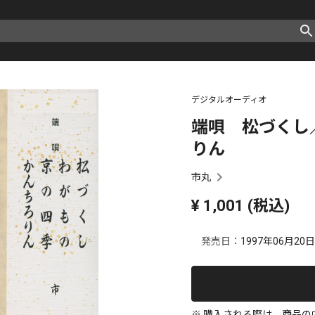
デジタルオーディオ
端唄 松づくし
りん
市丸
¥
1,001
(税込)
発売日：
1997年06月20日
※ 購入される際は、商品