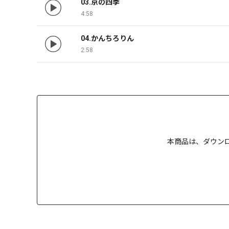
03.京の四季
4:58
04.かんちろりん
2:58
本商品は、
ダウン