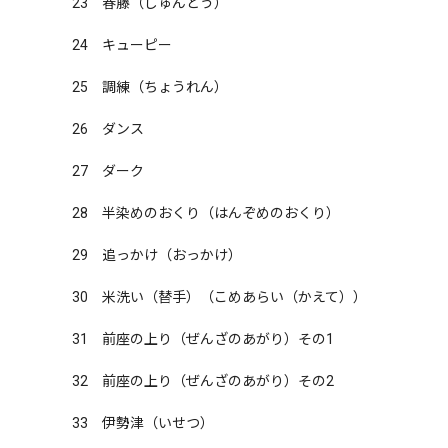
23　春藤（しゅんどう）

24　キューピー

25　調練（ちょうれん）

26　ダンス

27　ダーク

28　半染めのおくり（はんぞめのおくり）

29　追っかけ（おっかけ）

30　米洗い（替手）（こめあらい（かえて））

31　前座の上り（ぜんざのあがり）その1

32　前座の上り（ぜんざのあがり）その2

33　伊勢津（いせつ）
