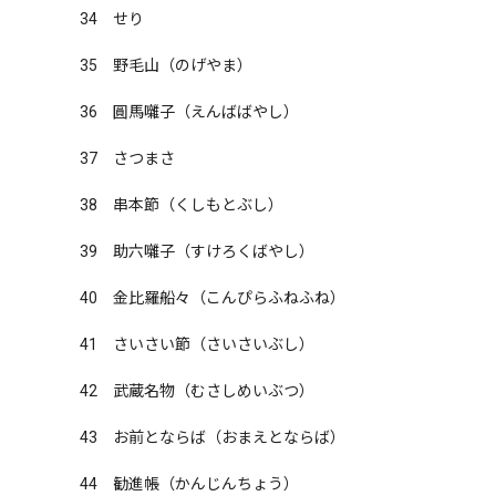
34　せり

35　野毛山（のげやま）

36　圓馬囃子（えんばばやし）

37　さつまさ

38　串本節（くしもとぶし）

39　助六囃子（すけろくばやし）

40　金比羅船々（こんぴらふねふね）

41　さいさい節（さいさいぶし）

42　武蔵名物（むさしめいぶつ）

43　お前とならば（おまえとならば）

44　勧進帳（かんじんちょう）
