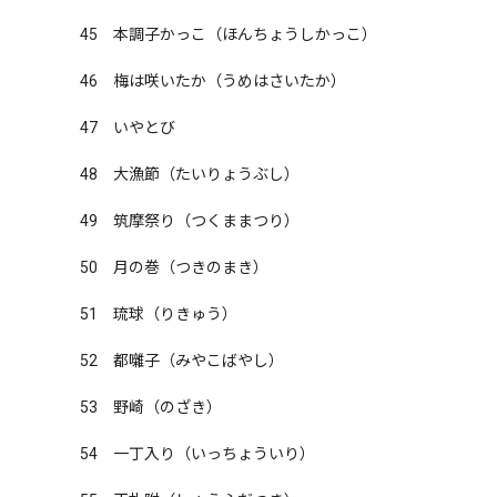
45　本調子かっこ（ほんちょうしかっこ）

46　梅は咲いたか（うめはさいたか）

47　いやとび

48　大漁節（たいりょうぶし）

49　筑摩祭り（つくままつり）

50　月の巻（つきのまき）

51　琉球（りきゅう）

52　都囃子（みやこばやし）

53　野崎（のざき）

54　一丁入り（いっちょういり）
