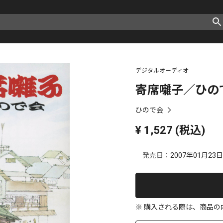
デジタルオーディオ
寄席囃子／ひの
ひので会
¥
1,527
(税込)
発売日：
2007年01月23日
※ 購入される際は、商品