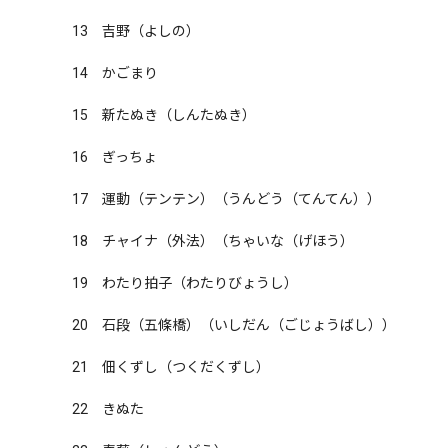
13　吉野（よしの）

14　かごまり

15　新たぬき（しんたぬき）

16　ぎっちょ

17　運動（テンテン）（うんどう（てんてん））

18　チャイナ（外法）（ちゃいな（げほう）

19　わたり拍子（わたりびょうし）

20　石段（五條橋）（いしだん（ごじょうばし））

21　佃くずし（つくだくずし）

22　きぬた
