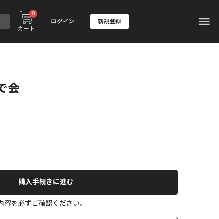
0
ログイン
新規登録
カート
で会
購入手続きに進む
の内容を必ずご確認ください。