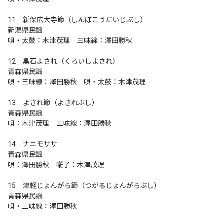
11　新保広大寺節（しんぼこうだいじぶし）

新潟県民謡

唄・太鼓：木津茂理　三味線：澤田勝秋

12　黒石よされ（くろいしよされ）

青森県民謡

唄・三味線：澤田勝秋　唄・太鼓：木津茂理

13　よされ節（よされぶし）

青森県民謡

唄：木津茂理　三味線：澤田勝秋

14　ナニモササ

青森県民謡

唄：澤田勝秋　囃子：木津茂理

15　津軽じょんがら節（つがるじょんがらぶし）

青森県民謡

唄・三味線：澤田勝秋
