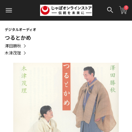
0
デジタルオーディオ
つるとかめ
澤田勝秋
木津茂理